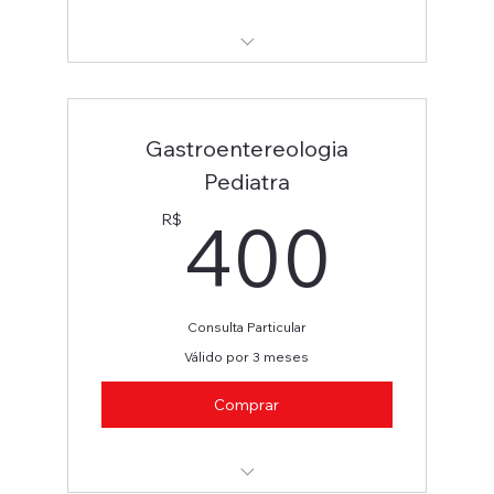
Pediatra/Gastropediatra
Gastroentereologia
Pediatra
400
400
R$
Consulta Particular
Válido por 3 meses
Comprar