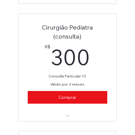
Mastologista
Cirurgião Pediatra
(consulta)
300
300
R$
Consulta Particular (1)
Válido por 3 meses
Comprar
Cirurgião Pediátrico