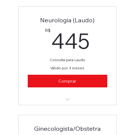
Neurologista
Neurologia (Laudo)
445
445
R$
Consulta para Laudo
Válido por 3 meses
Comprar
Neurologista
Ginecologista/Obstetra