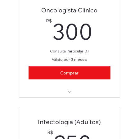
Oncologista Clínico
300
300
R$
Consulta Particular (1)
Válido por 3 meses
Comprar
Oncologista Clínico
Infectologia (Adultos)
R$