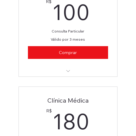
100
100
R$
Consulta Particular
Válido por 3 meses
Comprar
Fonoaudiologia
Clínica Médica
180
180
R$