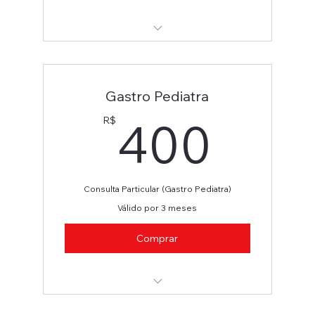
Reumatologista / Clínica Médica
Gastro Pediatra
400
400
R$
Consulta Particular (Gastro Pediatra)
Válido por 3 meses
Comprar
Gastro Pediatra