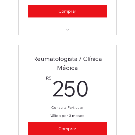
Comprar
Ginecologista / Uroginecologista
Reumatologista / Clínica
Médica
250
250
R$
Consulta Particular
Válido por 3 meses
Comprar