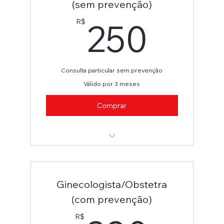
(sem prevenção)
250
250
R$
Consulta particular sem prevenção
Válido por 3 meses
Comprar
Ginecologia/Obstetra (Ultrassonografia)
Ginecologista/Obstetra
(com prevenção)
R$