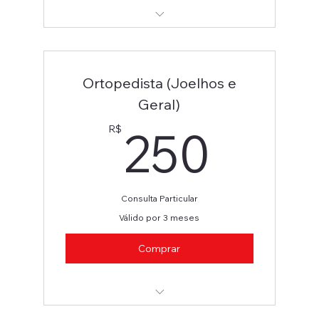
Cirurgião Vascular e Angiologista
Ortopedista (Joelhos e
Geral)
250
250
R$
Consulta Particular
Válido por 3 meses
Comprar
Ortopedista (Joelhos e Geral)