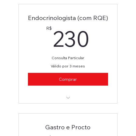
Endocrinologista (com RQE)
230
230
R$
Consulta Particular
Válido por 3 meses
Comprar
Endocrinologista
Gastro e Procto