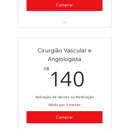
Comprar
Cirurgião Vascular e Angiologista
Cirurgião Vascular e
Angiologista
140
140
R$
Aplicação de Varizes ou Medicação
Válido por 3 meses
Comprar