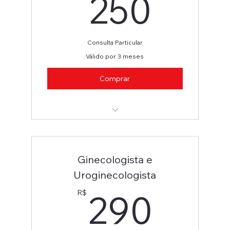
250
250
Consulta Particular
Válido por 3 meses
Comprar
Ginecologista / Uroginecologista
Ginecologista e
Uroginecologista
290
290
R$