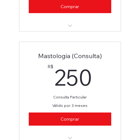
Comprar
Ortopedia
Mastologia (Consulta)
250
250
R$
Consulta Particular
Válido por 3 meses
Comprar