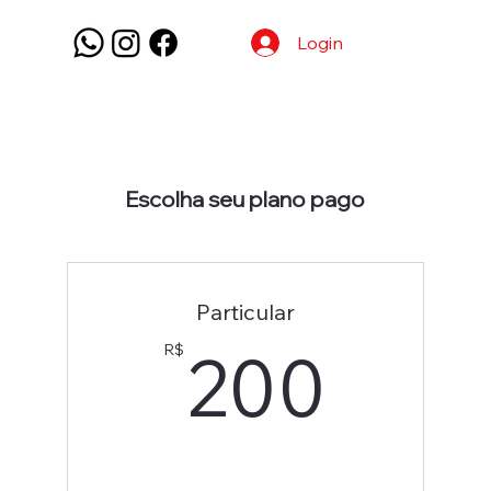
Login
Escolha seu plano pago
Particular
200
200
R$