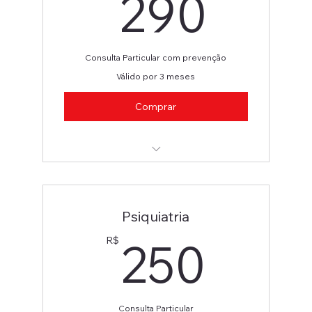
290
290
Consulta Particular com prevenção
Válido por 3 meses
Comprar
Ginecologia/Obstetra (Ultrassonografia)
Psiquiatria
250
250
R$
Consulta Particular