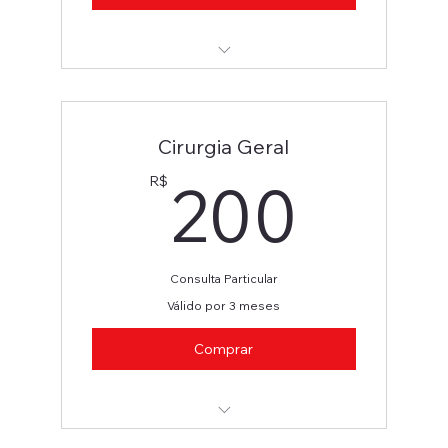
Dermatologista
Cirurgia Geral
200
200
R$
Consulta Particular
Válido por 3 meses
Comprar
Cirurgia Geral