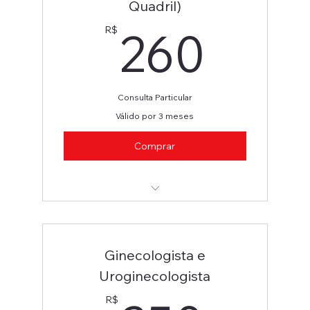
Quadril)
260
260
R$
Consulta Particular
Válido por 3 meses
Comprar
Ortopedista (Joelho e Quadril)
Ginecologista e
Uroginecologista
R$