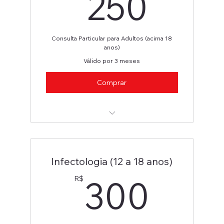
250
250
Consulta Particular para Adultos (acima 18
anos)
Válido por 3 meses
Comprar
Infectologia (Adultos)
Infectologia (12 a 18 anos)
300
300
R$