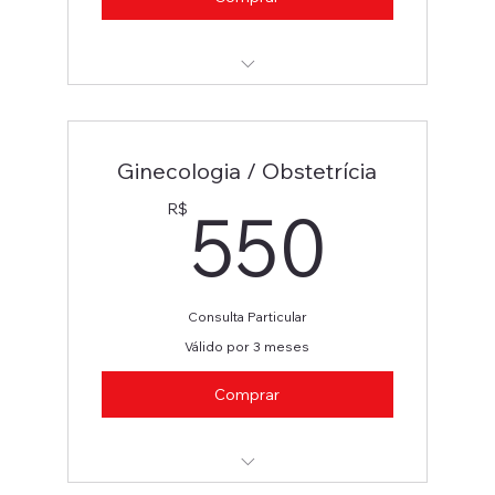
Otorrinolaringologista
Ginecologia / Obstetrícia
550
550
R$
Consulta Particular
Válido por 3 meses
Comprar