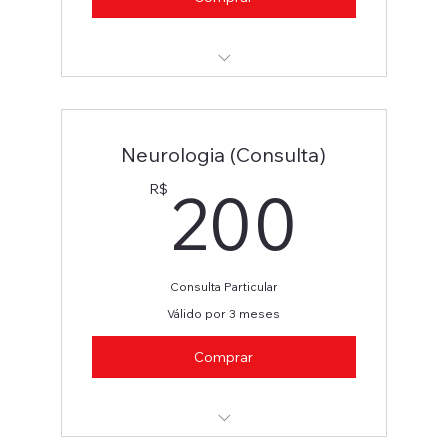
Nefrologista
Neurologia (Consulta)
200
200
R$
Consulta Particular
Válido por 3 meses
Comprar