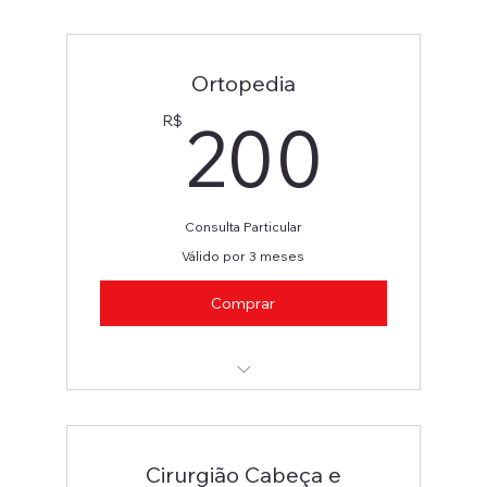
Pediatra/Gastropediatra
Ortopedia
200
200
R$
Consulta Particular
Válido por 3 meses
Comprar
Ortopedista (Mãos e Geral)
Cirurgião Cabeça e