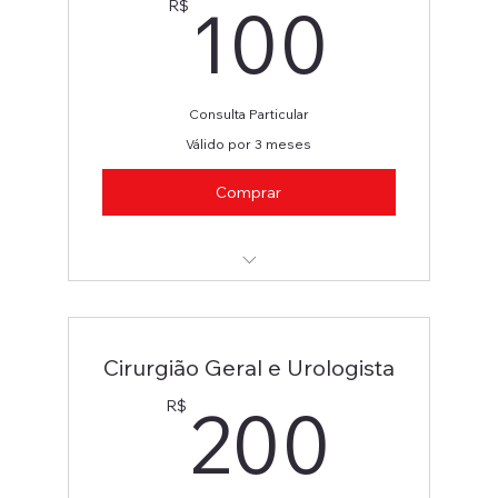
100
100
R$
Consulta Particular
Válido por 3 meses
Comprar
Gastro e Procto
Cirurgião Geral e Urologista
200
200
R$