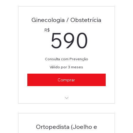
Ginecologia / Obstetrícia
Ginecologia / Obstetrícia
590
590
R$
Consulta com Prevenção
Válido por 3 meses
Comprar
Ginecologia / Obstetrícia
Ortopedista (Joelho e