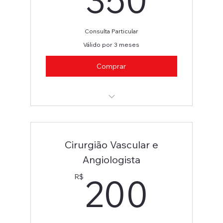
Consulta Particular
Válido por 3 meses
Comprar
Alergista e Imunologista
Cirurgião Vascular e
Angiologista
200
200
R$