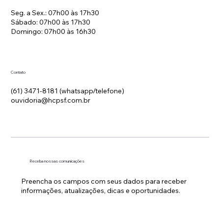
Seg. a Sex.: 07h00 às 17h30
Sábado: 07h00 às 17h30
Domingo: 07h00 às 16h30
Contato
(61) 3471-8181 (whatsapp/telefone)
ouvidoria@hcpsf.com.br
Receba nossas comunicações
Preencha os campos com seus dados para receber
informações, atualizações, dicas e oportunidades.