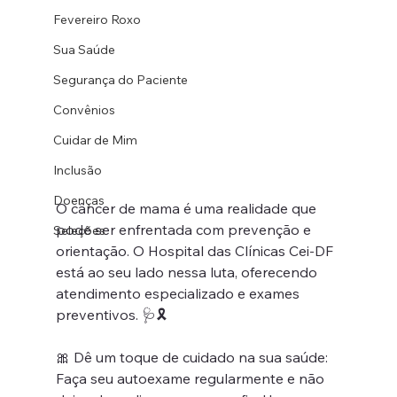
Fevereiro Roxo
Sua Saúde
Segurança do Paciente
Convênios
Cuidar de Mim
Inclusão
Doenças
O câncer de mama é uma realidade que 
pode ser enfrentada com prevenção e 
Seleções
orientação. O Hospital das Clínicas Cei-DF 
está ao seu lado nessa luta, oferecendo 
atendimento especializado e exames 
preventivos. 🩺🎗
🎀 Dê um toque de cuidado na sua saúde: 
Faça seu autoexame regularmente e não 