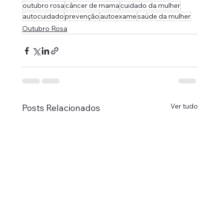
outubro rosa
câncer de mama
cuidado da mulher
autocuidado
prevenção
autoexame
saúde da mulher
Outubro Rosa
Ver tudo
Posts Relacionados