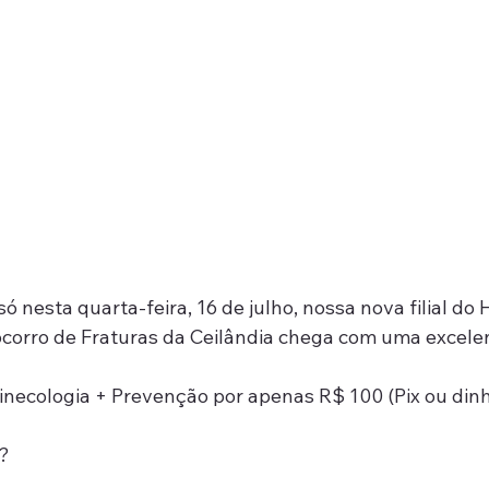
ó nesta quarta-feira, 16 de julho, nossa nova filial do 
ocorro de Fraturas da Ceilândia chega com uma excele
necologia + Prevenção por apenas R$ 100 (Pix ou dinh
a?