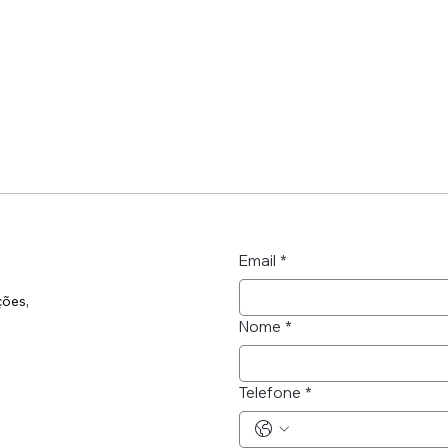
Email
*
ções,
Nome
*
Telefone
*