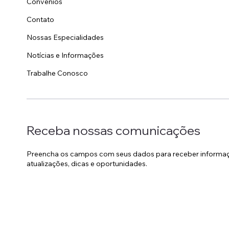
Convênios
Contato
Nossas Especialidades
Notícias e Informações
Trabalhe Conosco
Receba nossas comunicações
Preencha os campos com seus dados para receber informa
atualizações, dicas e oportunidades.