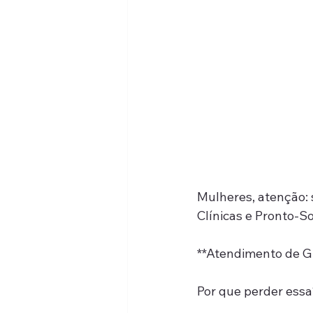
Mulheres, atenção: s
Clínicas e Pronto-S
**Atendimento de Gi
Por que perder ess