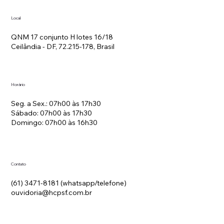
Local
QNM 17 conjunto H lotes 16/18
Ceilândia - DF, 72.215-178, Brasil
Horário
Seg. a Sex.: 07h00 às 17h30
Sábado: 07h00 às 17h30
Domingo: 07h00 às 16h30
Contato
(61) 3471-8181 (whatsapp/telefone)
ouvidoria@hcpsf.com.br