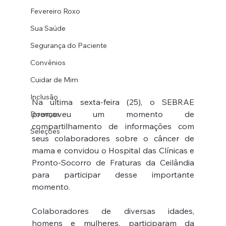
Fevereiro Roxo
Sua Saúde
Segurança do Paciente
Convênios
Cuidar de Mim
Inclusão
Na última sexta-feira (25), o SEBRAE 
promoveu um momento de 
Doenças
compartilhamento de informações com 
Seleções
seus colaboradores sobre o câncer de 
mama e convidou o Hospital das Clínicas e 
Pronto-Socorro de Fraturas da Ceilândia 
para participar desse importante 
momento.
Colaboradores de diversas idades, 
homens e mulheres, participaram da 