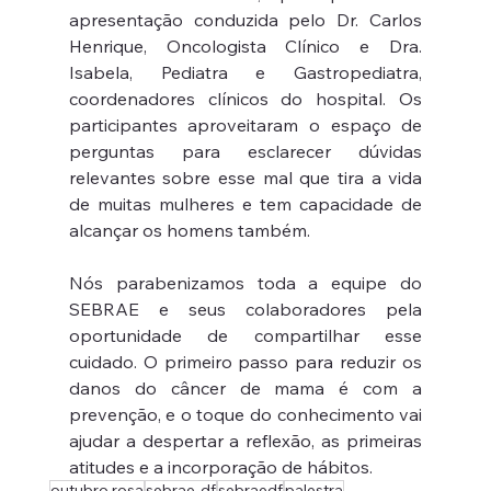
apresentação conduzida pelo Dr. Carlos 
Henrique, Oncologista Clínico e Dra. 
Isabela, Pediatra e Gastropediatra, 
coordenadores clínicos do hospital. Os 
participantes aproveitaram o espaço de 
perguntas para esclarecer dúvidas 
relevantes sobre esse mal que tira a vida 
de muitas mulheres e tem capacidade de 
alcançar os homens também.
Nós parabenizamos toda a equipe do 
SEBRAE e seus colaboradores pela 
oportunidade de compartilhar esse 
cuidado. O primeiro passo para reduzir os 
danos do câncer de mama é com a 
prevenção, e o toque do conhecimento vai 
ajudar a despertar a reflexão, as primeiras 
atitudes e a incorporação de hábitos.
outubro rosa
sebrae-df
sebraedf
palestra