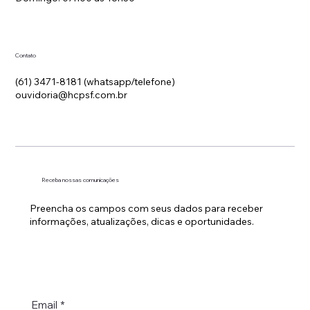
Contato
(61) 3471-8181 (whatsapp/telefone)
ouvidoria@hcpsf.com.br
Receba nossas comunicações
Preencha os campos com seus dados para receber
informações, atualizações, dicas e oportunidades.
Email
*