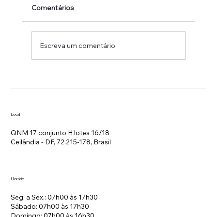
Comentários
Escreva um comentário
Local
QNM 17 conjunto H lotes 16/18
Ceilândia - DF, 72.215-178, Brasil
Horário
Seg. a Sex.: 07h00 às 17h30
Sábado: 07h00 às 17h30
Domingo: 07h00 às 16h30