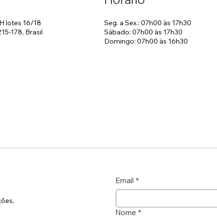
Seg. a Sex.: 07h00 às 17h30
H lotes 16/18
Sábado: 07h00 às 17h30
215-178, Brasil
Domingo: 07h00 às 16h30
Email
*
ções,
Nome
*