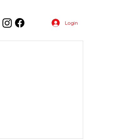
Login