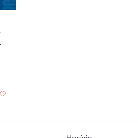
e
Horário