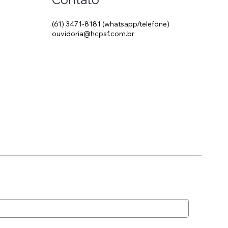
(61) 3471-8181 (whatsapp/telefone)
ouvidoria@hcpsf.com.br