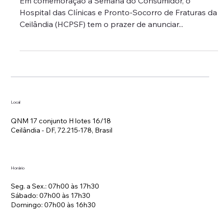
Em comemoração à Semana do Consumidor, o
Hospital das Clínicas e Pronto-Socorro de Fraturas da
Ceilândia (HCPSF) tem o prazer de anunciar...
Local
QNM 17 conjunto H lotes 16/18
Ceilândia - DF, 72.215-178, Brasil
Horário
Seg. a Sex.: 07h00 às 17h30
Sábado: 07h00 às 17h30