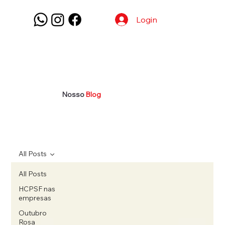
Login
Nosso
Blog
All Posts
All Posts
HCPSF nas
empresas
Outubro
Rosa