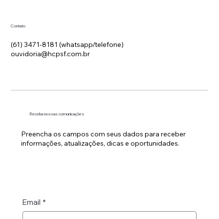
Domingo: 07h00 às 16h30
Contato
(61) 3471-8181 (whatsapp/telefone)
ouvidoria@hcpsf.com.br
Receba nossas comunicações
Preencha os campos com seus dados para receber
informações, atualizações, dicas e oportunidades.